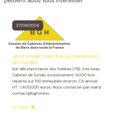
peuvent aussi vous intéresser
27/09/2024
VENTE AFFAIRE SYNDIC SUR VILLE IMPORTANTE
DES YVELINES
Sur ville importante des Yvelines (78), très beau
Cabinet de Syndic exclusivement. 6.000 lots
répartis sur 150 immeubles environ. CA annuel
HT : 1.400.000 euros. Nous contacter par mail à
contact@bgh.immo.
Lire plus