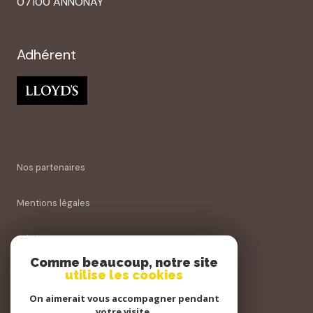
07100 ANNONAY
Adhérent
Nos partenaires
Mentions légales
Admin
Comme beaucoup, notre site
utilise les cookies
Nos honoraires
On aimerait vous accompagner pendant
Politique RGPD
votre visite.