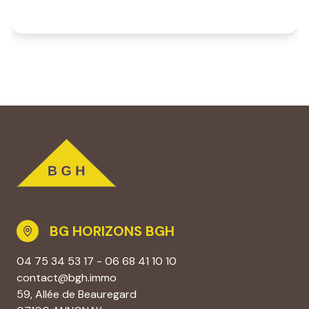
BG HORIZONS BGH
04 75 34 53 17
-
06 68 41 10 10
contact@bgh.immo
59, Allée de Beauregard